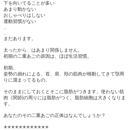
下を向いてることが多い
あまり動かない
おしゃべりはしない
運動習慣がない
…
…
まだあります。
太ったから、はあまり関係しません。
初期の二重あごの原因は、ほぼ生活習慣。
初期。
姿勢の崩れによる、首、肩、頬の筋肉が移動してきて顎周
りに溜まってるもの。
そのままにしておくとそこに脂肪がつきます。使わない筋
肉（関節)の周りには脂肪がつく。脂肪細胞は大きくなりま
す。
あなたのその二重あごの正体はなんでしょうか？
✭✭✭✭✭✭✭✭✭✭✭✭