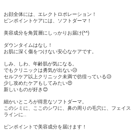
お顔全体には、エレクトロポレーション！
ピンポイントケアには、ソフトダーマ！
美容成分を角質層にしっかりお届け(^^)
ダウンタイムはなし！
お肌に深く傷をつけない安心なケアです。
しみ、しわ、年齢肌が気になる。
でもクリニックは勇気が出ない😥
セルフケア以上クリニック未満で彷徨っている😥
少し攻めたケアもしてみたい😍
新しいものが好き😊
細かいところが得意なソフトダーマ。
このシミに、ここのシワに、鼻の周りの毛穴に、フェイス
ラインに…
ピンポイントで美容成分を届けます！