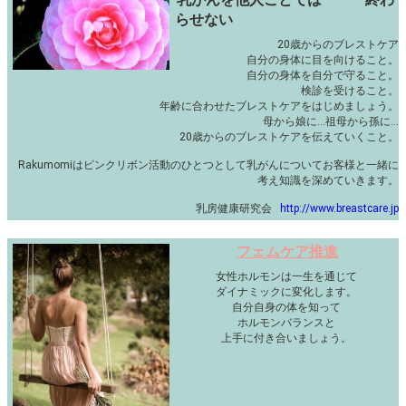
らせない
20歳からのブレストケア
自分の身体に目を向けること。
自分の身体を自分で守ること。
検診を受けること。
年齢に合わせたブレストケアをはじめましょう。
母から娘に…祖母から孫に…
20歳からのブレストケアを伝えていくこと。
Rakumomiはピンクリボン活動のひとつとして乳がんについてお客様と一緒に
考え知識を深めていきます。
乳房健康研究会
http://www.breastcare.jp
フェムケア推進
女性ホルモンは一生を通じて
ダイナミックに変化します。
自分自身の体を知って
ホルモンバランスと
上手に付き合いましょう。