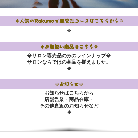
❖人気のRakumomi肌管理コースはこちらから❖
❖
❖お取扱い商品ほこちら❖
💎サロン専売品のみのラインナップ💎
サロンならではの商品を揃えました。
❖
❖お知らせ❖
お知らせはこちらから
店舗営業・商品在庫・
その他直近のお知らせなど
❖