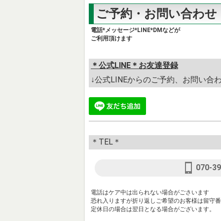
ご予約・お問い合わせ
電話*メッセージ*LINE*DMなどが
ご利用頂けます
＊公式LINE＊お友達登録
↓公式LINEからのご予約、お問い合
＊TEL＊
070-39
電話はケア中は出られない場合がごさいます
恐れ入りますが折り返しご希望のお客様は留守番
定休日の場合は翌日となる場合がございます。