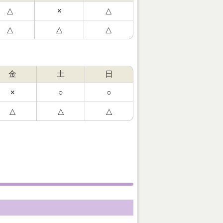
△
×
△
△
△
△
金
土
日
×
○
○
△
△
△