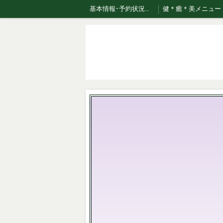
基本情報･予約状況・ページのご案内
健＊癒＊美メニュー
おまかせコース専用美容液はこちら！