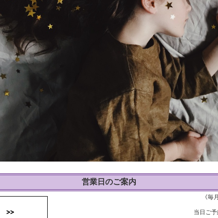
営業日のご案内
《毎月
当日ご予