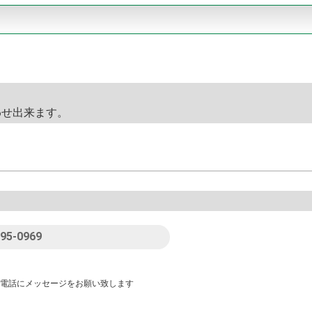
わせ出来ます。
95-0969
電話にメッセージをお願い致します