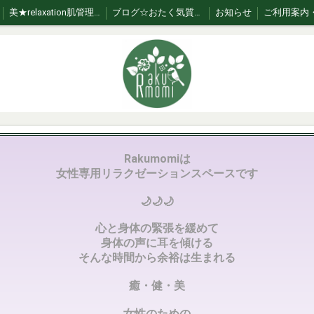
美★relaxation肌管理*メニュー *日々のお手入れサポート
ブログ☆おたく気質なセラピスト
お知らせ
Rakumomiは
女性専用リラクゼーションスペースです
🌙🌙🌙
心と身体の緊張を緩めて
身体の声に耳を傾ける
そんな時間から余裕は生まれる
癒・健・美
女性のための