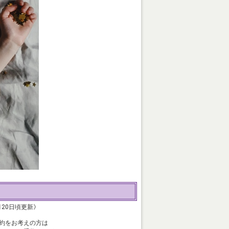
20日頃更新》
約をお考えの方は