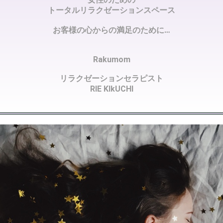
トータルリラクゼーションスペース
お客様の心からの満足のために…
Rakumom
リラクゼーションセラピスト
RIE KIkUCHI