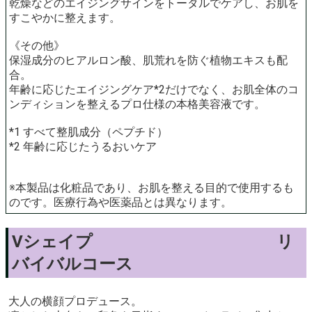
乾燥などのエイジングサインをトータルでケアし、お肌を
すこやかに整えます。
《その他》
保湿成分のヒアルロン酸、肌荒れを防ぐ植物エキスも配
合。
年齢に応じたエイジングケア*2だけでなく、お肌全体のコ
ンディションを整えるプロ仕様の本格美容液です。
*1 すべて整肌成分（ペプチド）
*2 年齢に応じたうるおいケア
※本製品は化粧品であり、お肌を整える目的で使用するも
のです。医療行為や医薬品とは異なります。
Vシェイプ リ
バイバルコース
大人の横顔プロデュース。