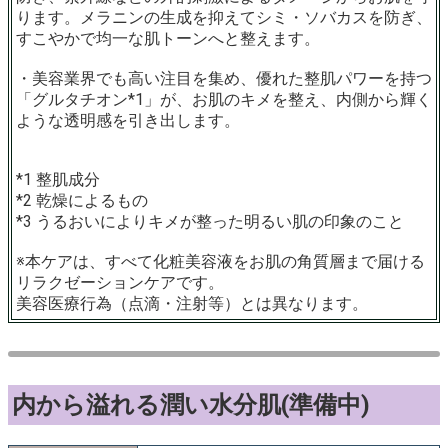
ります。メラニンの生成を抑えてシミ・ソバカスを防ぎ、
すこやかで均一な肌トーンへと整えます。
・美容業界でも高い注目を集め、優れた整肌パワーを持つ
「グルタチオン*1」が、お肌のキメを整え、内側から輝く
ような透明感を引き出します。
*1 整肌成分
*2 乾燥によるもの
*3 うるおいによりキメが整った明るい肌の印象のこと
※本ケアは、すべて化粧美容液をお肌の角質層まで届ける
リラクゼーションケアです。
美容医療行為（点滴・注射等）とは異なります。
内から溢れる潤い水分肌(準備中)