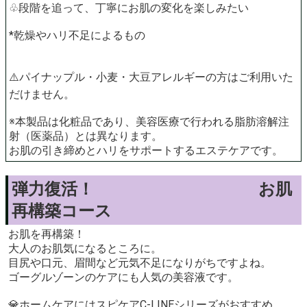
♧段階を追って、丁寧にお肌の変化を楽しみたい
*乾燥やハリ不足によるもの
⚠️パイナップル・小麦・大豆アレルギーの方はご利用いた
だけません。
※本製品は化粧品であり、美容医療で行われる脂肪溶解注
射（医薬品）とは異なります。
お肌の引き締めとハリをサポートするエステケアです。
弾力復活！ お肌
再構築コース
お肌を再構築！
大人のお肌気になるところに。
目尻や口元、眉間など元気不足になりがちですよね。
ゴーグルゾーンのケアにも人気の美容液です。
💎ホームケアにはスピケアC-LINEシリーズがおすすめ