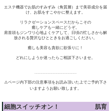
エステ機器でお肌のすみずみ（角質層）まで美容成分を届
け、お肌をすこやかに整えます。
リラクゼーションスペースだからこその
癒しケアも一緒にどうぞ。
肩首頭もジンワリ心地よくケアして、日頃の忙しさから解
放される贅沢なひとときをお過ごしください。
癒しも美容も貪欲に欲張りに！
どれにしようか迷ったらご相談下さいませ。
……………………………………………
⚠️ページ内下部の注意事項をお読み頂いた上でご予約下さ
いますようお願い致します。
細胞スイッチオン！ 肌育