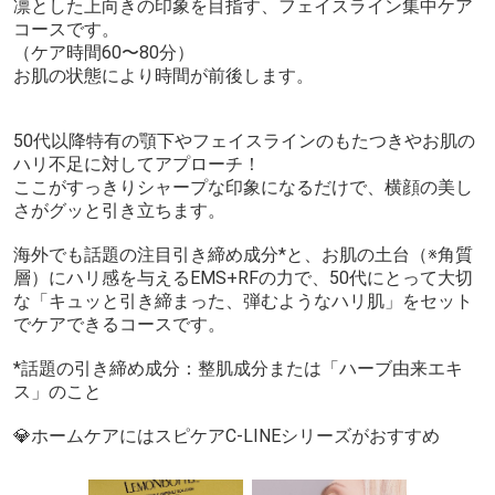
凛とした上向きの印象を目指す、フェイスライン集中ケア
コースです。
（ケア時間60〜80分）
お肌の状態により時間が前後します。
50代以降特有の顎下やフェイスラインのもたつきやお肌の
ハリ不足に対してアプローチ！
ここがすっきりシャープな印象になるだけで、横顔の美し
さがグッと引き立ちます。
海外でも話題の注目引き締め成分*と、お肌の土台（※角質
層）にハリ感を与えるEMS+RFの力で、50代にとって大切
な「キュッと引き締まった、弾むようなハリ肌」をセット
でケアできるコースです。
*話題の引き締め成分：整肌成分または「ハーブ由来エキ
ス」のこと
💎ホームケアにはスピケアC-LINEシリーズがおすすめ