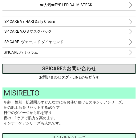
👑人気👑EYE LED BALM STECK
SPICARE V3 HARI Daily Cream
SPICARE V.O.S マスクパック
SPICARE ヴェール ド ダイヤモンド
SPICARE ハリセラム
SPICARE®お問い合わせ
お問い合わせタグ・LINEからどうぞ
MISIRELTO
年齢・性別・肌質問わずどんな方にもお使い頂けるスキンケアシリーズ。
朝の肌土台をリセットする±0ケア
日中のダメージから肌を守り
夜の＋1ケアで肌力を高めます。
インナーケアシリーズも人気です。
ミシレルトシリーズ