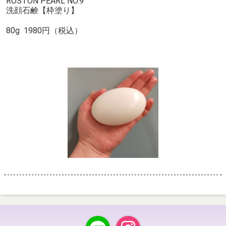
ROSTON PEARL NO.9
洗顔石鹸【枠塗り】
80g 1980円（税込）