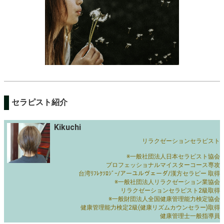
セラピスト紹介
Kikuchi
リラクゼーションセラピスト
※一般社団法人日本セラピスト協会
プロフェッショナルマイスターコース専攻
台湾ﾘﾌﾚｸｿﾛｼﾞｰ/アーユルヴェーダ/漢方セラピー 取得
※一般社団法人リラクゼーション業協会
リラクゼーションセラピスト2級取得
※一般財団法人全国健康管理能力検定協会
健康管理能力検定2級(健康リズムカウンセラー)取得
健康管理士一般指導員