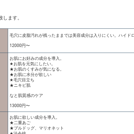
い致します。
毛穴に皮脂汚れが残ったままでは美容成分は入りにくい。ハイド
12000円〜
お肌にお好みの成分を導入。
★お肌を元気にしたい。
★お肌のくすみが気になる。
★お肌に水分が欲しい
★毛穴目立ち
★ニキビ肌
なと肌質感のケア
13000円〜
お肌に欲しい成分を導入。
★二重あご
★ブルドッグ、マリオネット
★法令線