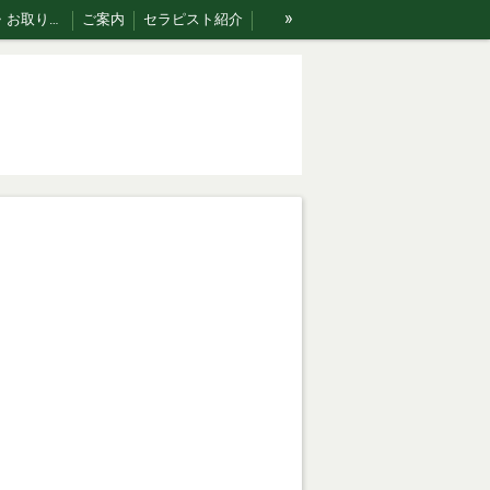
»
ご利用案内・お取り扱い商品･Rakumomiの想い
ご案内
セラピスト紹介