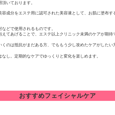
用頂いております。
美容成分をエステ用に認可された美容液として、お肌に塗布す
射などで使用されるものです。
与えてあげることで、エステ以上クリニック未満のケアが期待
いくのは抵抗がまだある方、でももう少し攻めたケアがしたい方
はなし。定期的なケアでゆっくりと変化を楽しめます。
おすすめフェイシャルケア