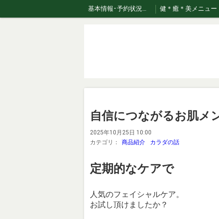
基本情報･予約状況・ページのご案内
健＊癒＊美メニュー
おまかせコース専用美容液はこちら！
自信につながるお肌メン
2025年10月25日 10:00
カテゴリ：
商品紹介
カラダの話
定期的なケアで
人気のフェイシャルケア。
お試し頂けましたか？