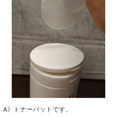
A》トナーパットです。