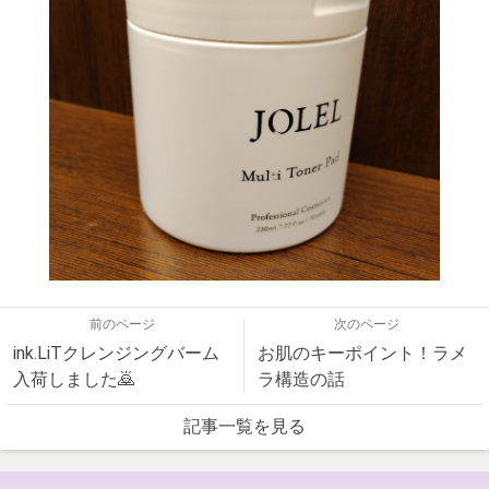
前のページ
次のページ
ink.LiTクレンジングバーム
お肌のキーポイント！ラメ
入荷しました🙇
ラ構造の話
記事一覧を見る