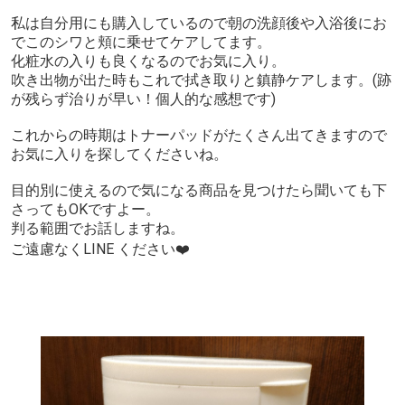
私は自分用にも購入しているので朝の洗顔後や入浴後にお
でこのシワと頬に乗せてケアしてます。
化粧水の入りも良くなるのでお気に入り。
吹き出物が出た時もこれで拭き取りと鎮静ケアします。(跡
が残らず治りが早い！個人的な感想です)
これからの時期はトナーパッドがたくさん出てきますので
お気に入りを探してくださいね。
目的別に使えるので気になる商品を見つけたら聞いても下
さってもOKですよー。
判る範囲でお話しますね。
ご遠慮なくLINE ください❤️