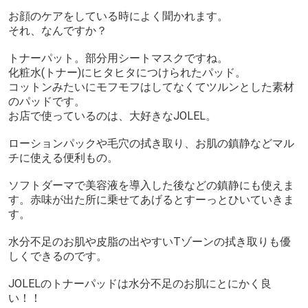
お顔のケアをしている時によく聞かれます。
それ、なんですか？
トナーパット。部分用シートマスクですね。
化粧水(トナー)にヒタヒタにつけられたパッド。
コットンみたいにモフモフはしてなくてツルンとした素材
のパッドです。
お店で使っているのは、大好きなJOLEL。
ローションパックや毛穴の拭き取り、お肌の鎮静などマル
チに使える便利もの。
ソフトダーマで美容液を導入した後などの鎮静にも使えま
す。赤味が出た所に乗せてあげるとすーっとひいていきま
す。
水分不足のお肌や皮脂の出やすいTゾーンの拭き取りも優
しくできるのです。
JOLELのトナーパッドは水分不足のお肌にとにかく良
い！！