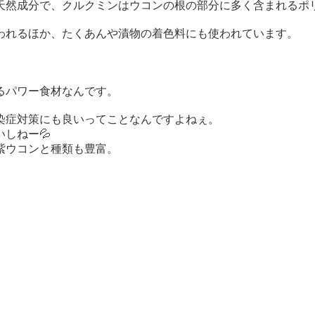
天然成分で、クルクミンはウコンの根の部分に多く含まれるポ
われるほか、たくあんや漬物の着色料にも使われています。
るパワー食材なんです。
染症対策にも良いってことなんですよねぇ。
しねー💦
紫ウコンと種類も豊富。