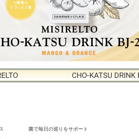
IRELTO CHO-KATSU DRINK B
ビフィズス 菌で毎日の巡りをサポート