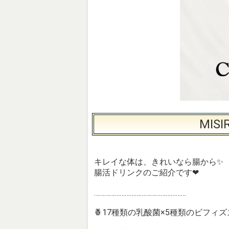
MIS
キレイな体は、きれいなら腸から✨
腸活ドリンクのご紹介です❤
………………………………………………
🍍17種類の乳酸菌×5種類の