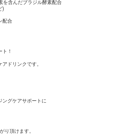
養素を含んだブラジル酵素配合
)
ン配合
ート！
ケアドリンクです。
ジングケアサポートに
上がり頂けます。